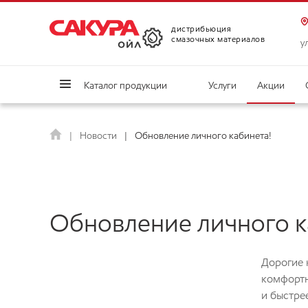
дистрибьюция
смазочных материалов
у
Каталог продукции
Услуги
Акции
Новости
Обновление личного кабинета!
Обновление личного к
Дорогие 
комфортн
и быстре