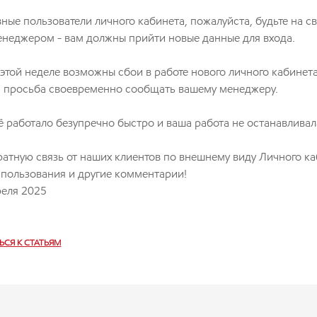
ные пользователи личного кабинета, пожалуйста, будьте на св
неджером - вам должны прийти новые данные для входа.
 этой неделе возможны сбои в работе нового личного кабинета
 просьба своевременно сообщать вашему менеджеру.
ё работало безупречно быстро и ваша работа не останавливал
атную связь от наших клиентов по внешнему виду Личного ка
 пользования и другие комментарии!
реля 2025
ЬСЯ К СТАТЬЯМ