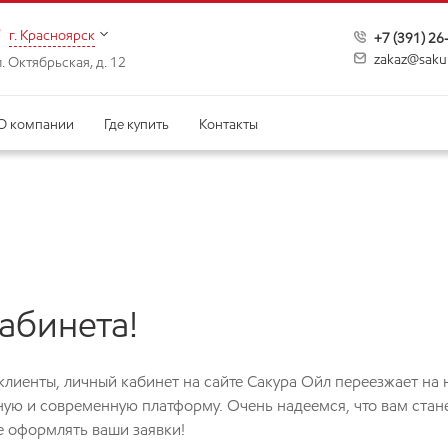
г. Красноярск
+7 (391) 2
zakaz@saku
л. Октябрьская, д. 12
О компании
Где купить
Контакты
абинета!
клиенты, личный кабинет на сайте Сакура Ойл переезжает на
ую и современную платформу. Очень надеемся, что вам стан
е оформлять ваши заявки!