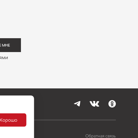
Е МНЕ
иями
Контакты
Хорошо
Обратная связь