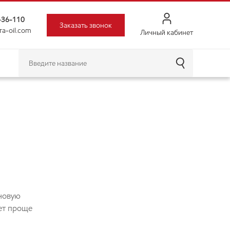
6-36-110
Заказать звонок
ra-oil.com
Личный кабинет
 новую
ет проще