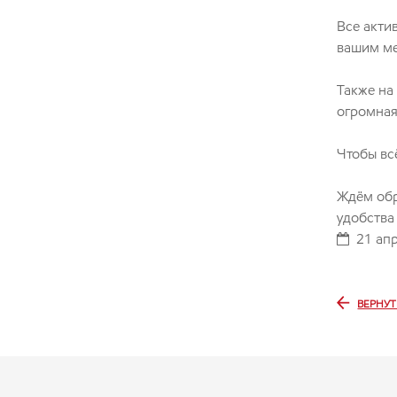
Все актив
вашим ме
Также на
огромная
Чтобы вс
Ждём обр
удобства
21 ап
ВЕРНУТ