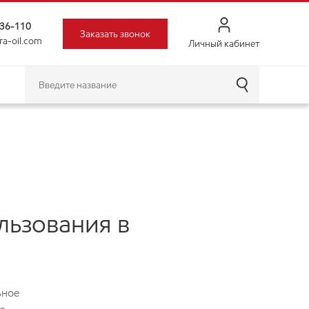
-36-110
Заказать звонок
ra-oil.com
Личный кабинет
льзования в
ьное