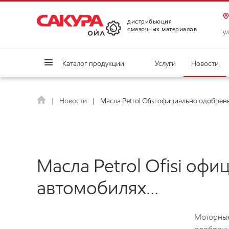
дистрибьюция
смазочных материалов
ул
Каталог продукции
Услуги
Новости
Новости
Масла Petrol Ofisi официально одобре
Масла Petrol Ofisi оф
автомобилях…
Моторные