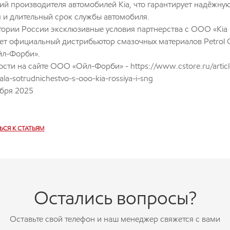
ий производителя автомобилей Kia, что гарантирует надёжную
я и длительный срок службы автомобиля.
тории России эксклюзивные условия партнерства с ООО «Кia 
ет официальный дистрибьютор смазочных материалов Petrol Of
л-Форби».
сти на сайте ООО «Ойл-Форби» -
https://www.cstore.ru/articl
hala-sotrudnichestvo-s-ooo-kia-rossiya-i-sng
ября 2025
ЬСЯ К СТАТЬЯМ
Остались вопросы?
Оставьте свой телефон и наш менеджер свяжется с вами