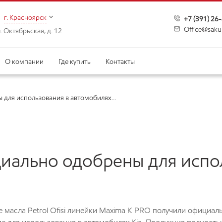
г. Красноярск
+7 (391) 26
Office@saku
. Октябрьская, д. 12
О компании
Где купить
Контакты
ны для использования в автомобилях…
ициально одобрены для испо
 масла Petrol Ofisi линейки Maxima K PRO получили официал